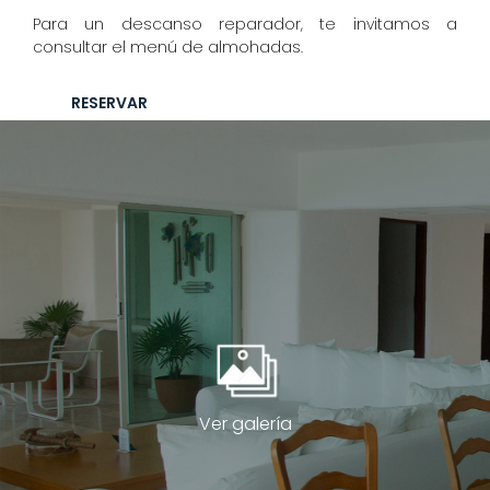
Para un descanso reparador, te invitamos a
consultar el menú de almohadas.
RESERVAR
Ver galería